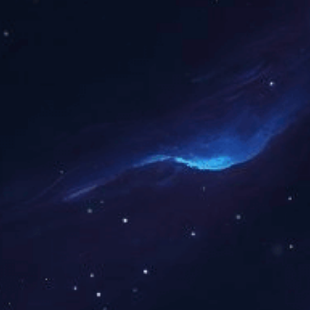
联系我们
何亚琴
028-84630966
13880214288
吴 皓
028-84631856
13618058887
李紫沫
028-84631586
13458649892
张 丽
028-84631826
13488941285
谭顺利
028-84631306
13541268313
售后服务
QQ：
1328112312