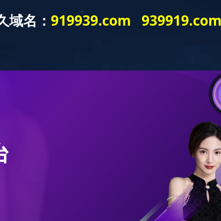
示
新闻中心
企业形象
企业荣誉
典型客户
订