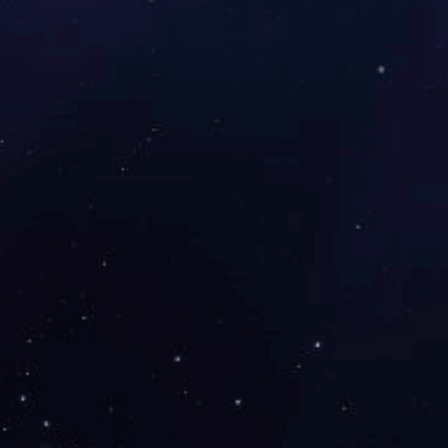
手机：
涂师傅：18628008750
产品展示 > 果蔬切片机
多功能切片机
土豆切片机
地瓜切片机
木薯切片机