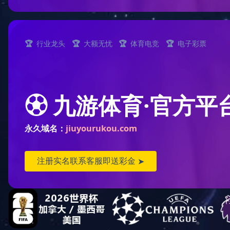
产品中心
粉碎设备
开云·体育
全能粉碎机
|
油质粉碎机
除尘全能粉碎机
|
开云(中国)一站式服
务官方网站_开云体
|
破碎机
育官方网站
扣压式小型粉碎机
230多用粉碎机
|
流水式粉碎机
15B多功能粉碎机
|
小型超微粉碎机
超微粉碎机组
|
中草药粉碎机组
涡轮粉碎机
|
430
粉
高能粉碎机
|
碎
机
制药设备
5/7/9冲旋转式压片
单冲压片机
|
机
铁质旋转式压片机
花篮式压片机
|