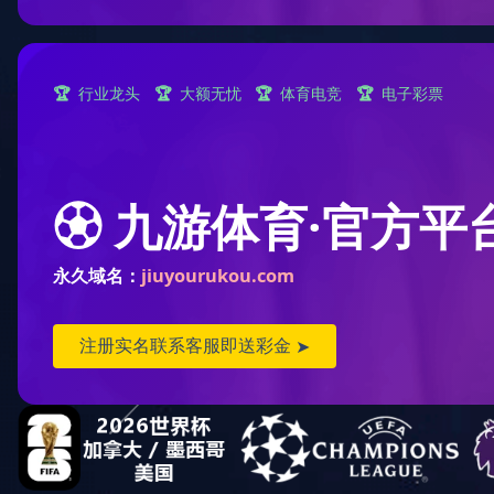
企业荣誉
企业荣誉
部分客户
企业形象
• 企业培训
• 公司活动
• 厂房照片
企业资质
新闻中心
• 制药设备日趋先进 针对个人疾病
• 炒栗子用什么机器才能高效益，保
• 冬季养生并不在于“追奇求新”，
• 压片机的主要作用是什么？