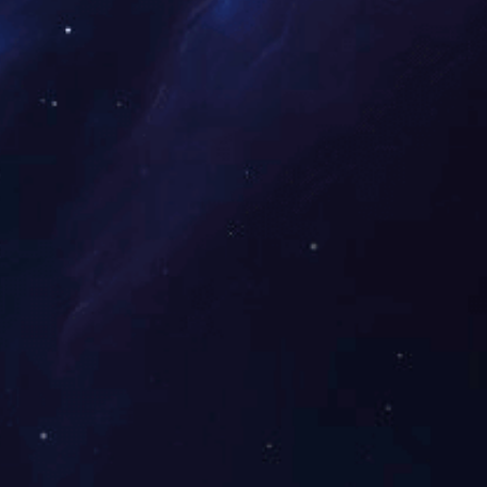
车间一角
展厅一角