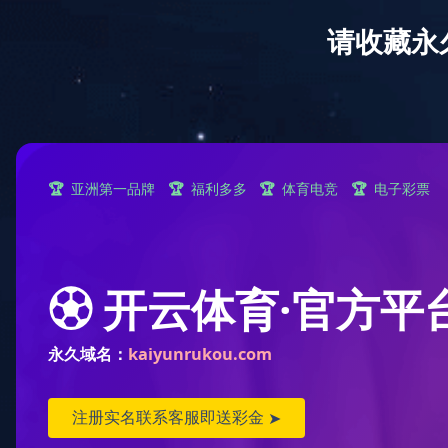
网站首页
关于开云(中
产品展
国)一站式服
务官方网站_
开云体育官
方网站