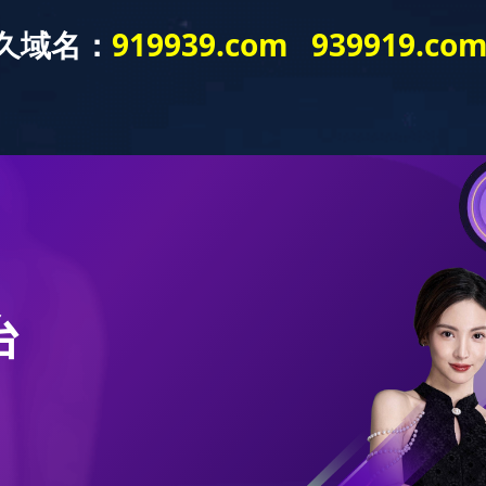
示
新闻中心
企业形象
企业荣誉
典型客户
订