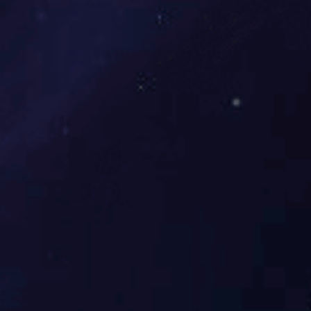
产品性能：
1、多功能切碎机是开云·体育的产品。
2、本公司根据客户需求，针对油性物料在粉碎过程中易出油的特点，
而研发出本产品。
3、多功能切碎机采用高速钢刀片的形式对物料进行高速切碎，因接触
4、整机为全不锈钢制造，耐磨，耐用，符合食品加工标准，电机采用
操作简单，安全可靠。
5、本机可通过增减盘刀数量来实现碎粒大小。盘刀越多，碎粒越细；