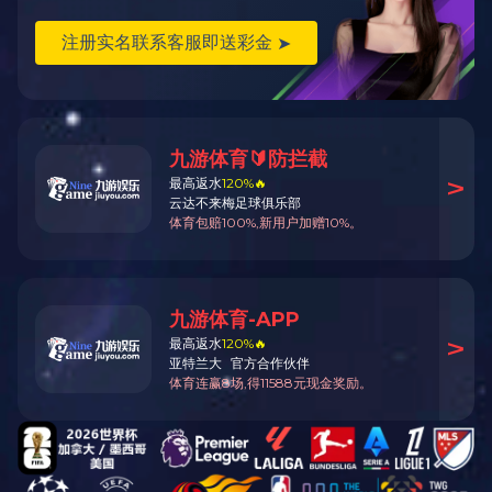
中药制丸机
混合机
|
摇摆式制粒机
中药切片机
|
旋转式制粒机
荸荠式糖衣机
|
中药煎药机
半自动胶囊填充机
|
烤箱/蒸箱/炒货机
烤箱
蒸箱
|
炒货机
|
输送设备
真空上料机
螺旋上料机
|
果蔬切片机
淮山切片机
木薯切片机
|
地瓜切片机
莲藕切片机
|
苦瓜切片机
萝卜切片机
|
土豆切片机
多功能切片机
|
其它设备
小型真空包装机
铝箔封口机
|
秸秆粉碎机