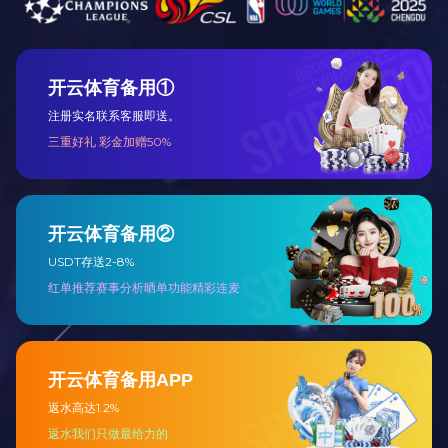
联系我们
何亚琴
028-84630966
13880214288
吴 皓
028-84631856
13618058887
李紫沫
028-84631586
13458649892
张 丽
028-84631826
13488941285
谭顺利
028-84631306
13541268313
售后服务
QQ：
1328112312