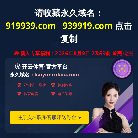
网站首页
关于开云(中
产品展示
新闻中心
企业
国)一站式服
务官方网站_
开云体育官
方网站