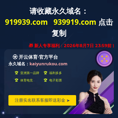
网站首页
关于开云(中
产品展示
新闻中心
企业
国)一站式服
务官方网站_
开云体育官
方网站