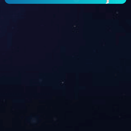
HK-268 鱼胶、灵芝、
高效混合机
荸荠式糖衣机
天麻切片机
HK-168 参茸切片机
93D新型高效制丸机
涡轮式单冲压片机