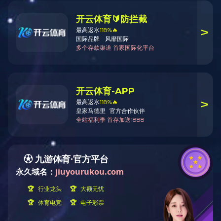
产品中心
粉碎设备
开云·体育
全能粉碎机
|
油质粉碎机
除尘全能粉碎机
|
开云(中国)一站式服
务官方网站_开云体
|
破碎机
育官方网站
扣压式小型粉碎机
230多用粉碎机
|
流水式粉碎机
15B多功能粉碎机
|
小型超微粉碎机
超微粉碎机组
|
中草药粉碎机组
涡轮粉碎机
|
430
粉
高能粉碎机
|
碎
机
制药设备
5/7/9冲旋转式压片
单冲压片机
|
机
铁质旋转式压片机
花篮式压片机
|