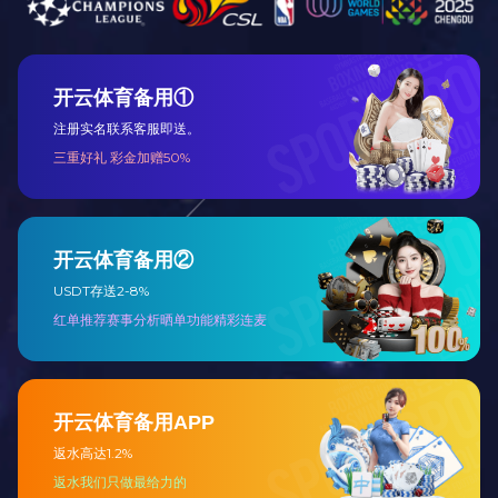
联系我们
何亚琴
028-84630966
13880214288
吴 皓
028-84631856
13618058887
李紫沫
028-84631586
13458649892
张 丽
028-84631826
13488941285
谭顺利
028-84631306
13541268313
售后服务
QQ：
1328112312