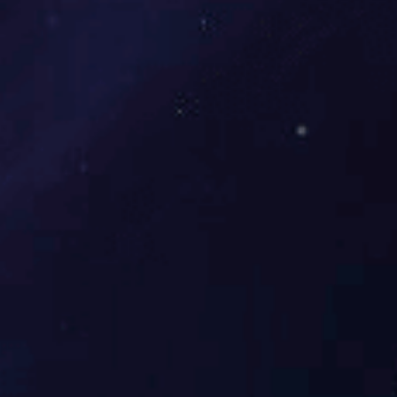
广州开云(中国)一站式服务官方网站_开云体育官方网站生产的不锈
生产的破碎设备，具有质量好，外观豪华，噪音小，震动小，能耗低
★ 机器采取不锈钢材质，外表豪华美观大方，符合GMP要求。（可
★ 进料斗、破碎室、筛网是分离设计，装卸容易。
★ 入料口采取垂帘式设计，用5毫米厚度的硅胶条制成，避免物料
★ 破碎室前后壁采用双层隔音，噪音低。
★ 皮带轮设有保护罩，安全可靠。
★ 破碎腔的上下层之间装有行程开关，上层进料斗打开时，将强制
★ 马达装上过荷保护装置与电源连锁保护系统。
★ 采用进口优质工具钢，特制刀具，特别耐用，刀具安装设计可伸
用寿命特长。
★ 加工工艺成熟，箱体、刀架等重要部件采用整体加工，确保配合
解，造成切削力成倍增长。
★ 结构合理，操作方便，省电耐用，实用经济。
★ 通用型塑料破碎机，采用密封轴承，使轴承转动长时间保持良好
理，外形设计美观大方。
★ 开云(中国)一站式服务官方网站_开云体育官方网站不锈钢破碎机的
厘米，这样使接料斗的长宽高都有相当大的提升，接料斗容积比普通