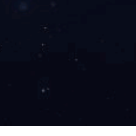
架，接料斗，电机等五部件构成，结构简单，清洗方便，噪音低，效
时物料由进料斗进入破碎腔，经旋转的动刀与固定的静刀冲击剪切获
网获得理想的颗粒。
安装与操作
1、选择合理的安装场地，保证通风良好，利于电机散热，延长使用
2、检查破碎腔内是否有金属类过硬杂物，各紧固螺丝是否松动。
3、根据需要调整动刀与静刀之间的间隙，选配合适的筛网。
4、接通电源，启动机器，检查轴刀的旋转方向是否与要求一致，确
注意事项
1、物料中不能含有金属类过硬杂物，一旦进入将对刀具产生严重损
2 、电机转向必须与要求保持一致。
3 、生产过程中若出现异常噪音，应立即停机检查，排除故障后方可
4 、定期检查设备的螺丝，刀具是否有松动现象，及时加固。若发现
整体的破碎效果。
5 、当出料过慢或过细时，可能是筛网发生了堵塞，应及时清理。
6 、本机在工作过程中要有专人看管，发现噪音异常，应马上关闭电
工作。
7、本机不得破碎易燃易爆品。