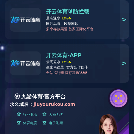
产品中心
粉碎设备
开云·体育
全能粉碎机
|
油质粉碎机
除尘全能粉碎机
|
开云(中国)一站式服
务官方网站_开云体
|
破碎机
育官方网站
扣压式小型粉碎机
230多用粉碎机
|
流水式粉碎机
15B多功能粉碎机
|
小型超微粉碎机
超微粉碎机组
|
中草药粉碎机组
涡轮粉碎机
|
430
粉
高能粉碎机
|
碎
机
制药设备
5/7/9冲旋转式压片
单冲压片机
|
机
铁质旋转式压片机
花篮式压片机
|