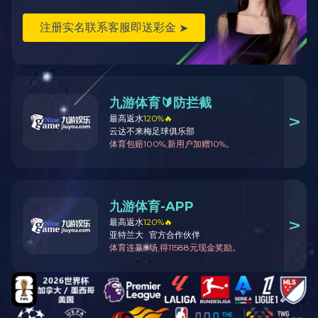
中药制丸机
混合机
|
摇摆式制粒机
中药切片机
|
旋转式制粒机
荸荠式糖衣机
|
中药煎药机
半自动胶囊填充机
|
烤箱/蒸箱/炒货机
烤箱
蒸箱
|
炒货机
|
输送设备
真空上料机
螺旋上料机
|
果蔬切片机
淮山切片机
木薯切片机
|
地瓜切片机
莲藕切片机
|
苦瓜切片机
萝卜切片机
|
土豆切片机
多功能切片机
|
其它设备
小型真空包装机
铝箔封口机
|
秸秆粉碎机