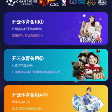
联系我们
何亚琴
028-84630966
13880214288
吴 皓
028-84631856
13618058887
李紫沫
028-84631586
13458649892
张 丽
028-84631826
13488941285
谭顺利
028-84631306
13541268313
售后服务
QQ：
1328112312