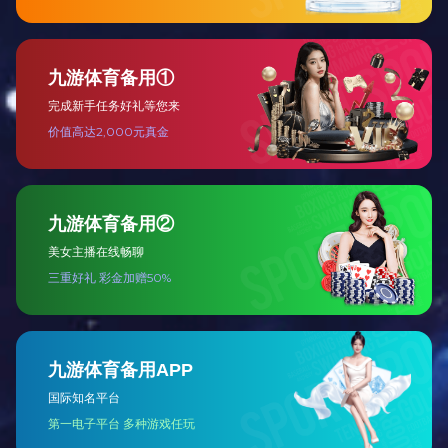
手机：
涂师傅：18628008750
产品展示
超微粉碎机