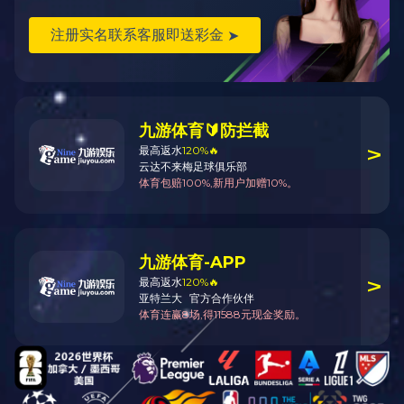
中药制丸机
混合机
|
摇摆式制粒机
中药切片机
|
旋转式制粒机
荸荠式糖衣机
|
中药煎药机
半自动胶囊填充机
|
烤箱/蒸箱/炒货机
烤箱
蒸箱
|
炒货机
|
输送设备
真空上料机
螺旋上料机
|
果蔬切片机
淮山切片机
木薯切片机
|
地瓜切片机
莲藕切片机
|
苦瓜切片机
萝卜切片机
|
土豆切片机
多功能切片机
|
其它设备
小型真空包装机
铝箔封口机
|
秸秆粉碎机