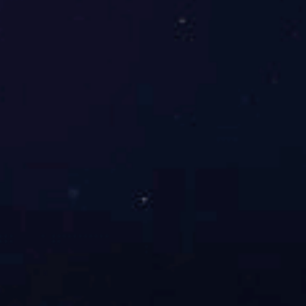
启式负荷开关，启动开启按钮，视切刀运转方向是否正确，从入料口观察逆时针
载试运转，各部位无异常方可试机。
4、使用、操作
正常工作前先试切，观察所切蔬菜规格与要求是否一致，否则应调节（或更换）
度由片刀与转盘的间隙来决定，通过调整片刀来实现尺寸变化。