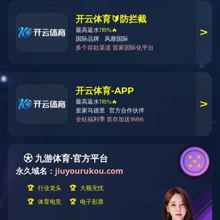
产品中心
粉碎设备
开云·体育
全能粉碎机
|
油质粉碎机
除尘全能粉碎机
|
开云(中国)一站式服
务官方网站_开云体
|
破碎机
育官方网站
扣压式小型粉碎机
230多用粉碎机
|
流水式粉碎机
15B多功能粉碎机
|
小型超微粉碎机
超微粉碎机组
|
中草药粉碎机组
涡轮粉碎机
|
430
粉
高能粉碎机
|
碎
机
制药设备
5/7/9冲旋转式压片
单冲压片机
|
机
铁质旋转式压片机
花篮式压片机
|