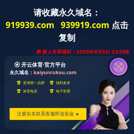
网站首页
关于开云(中
产品展示
新闻中心
企业
国)一站式服
务官方网站_
开云体育官
方网站