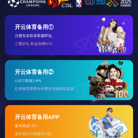
联系我们
何亚琴
028-84630966
13880214288
吴 皓
028-84631856
13618058887
李紫沫
028-84631586
13458649892
张 丽
028-84631826
13488941285
谭顺利
028-84631306
13541268313
售后服务
QQ：
1328112312