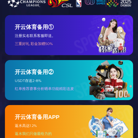
联系我们
何亚琴
028-84630966
13880214288
吴 皓
028-84631856
13618058887
李紫沫
028-84631586
13458649892
张 丽
028-84631826
13488941285
谭顺利
028-84631306
13541268313
售后服务
QQ：
1328112312