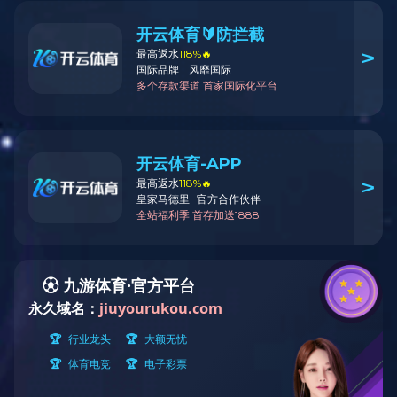
产品中心
粉碎设备
开云·体育
全能粉碎机
|
油质粉碎机
除尘全能粉碎机
|
开云(中国)一站式服
务官方网站_开云体
|
破碎机
育官方网站
扣压式小型粉碎机
230多用粉碎机
|
流水式粉碎机
15B多功能粉碎机
|
小型超微粉碎机
超微粉碎机组
|
中草药粉碎机组
涡轮粉碎机
|
430
粉
高能粉碎机
|
碎
机
制药设备
5/7/9冲旋转式压片
单冲压片机
|
机
铁质旋转式压片机
花篮式压片机
|