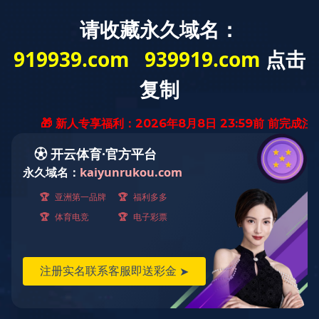
网站首页
关于开云(中
产品展示
新闻中心
企业
国)一站式服
务官方网站_
开云体育官
方网站