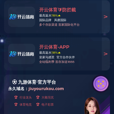
产品中心
粉碎设备
开云·体育
全能粉碎机
|
油质粉碎机
除尘全能粉碎机
|
开云(中国)一站式服
务官方网站_开云体
|
破碎机
育官方网站
扣压式小型粉碎机
230多用粉碎机
|
流水式粉碎机
15B多功能粉碎机
|
小型超微粉碎机
超微粉碎机组
|
中草药粉碎机组
涡轮粉碎机
|
430
粉
高能粉碎机
|
碎
机
制药设备
5/7/9冲旋转式压片
单冲压片机
|
机
铁质旋转式压片机
花篮式压片机
|